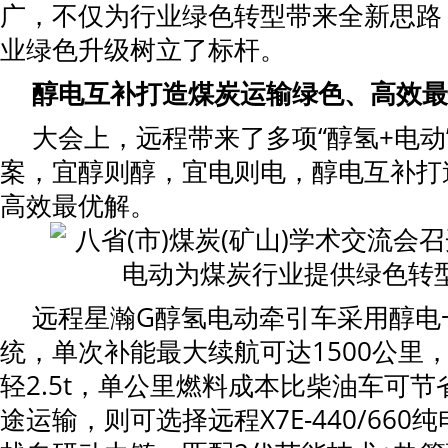
广，不仅为行业绿色转型带来全新思路
业绿色升级树立了标杆。
醇电互补打造煤炭运输绿色、高效最
大会上，远程带来了多项“醇氢+电动
案，宜醇则醇，宜电则电，醇电互补打
高效最优解。
远程星瀚G醇氢电动牵引车采用醇电
统，单次补能最大续航可达1500公里，
轻2.5t，单公里燃料成本比柴油车可节
途运输，则可选择远程X7E-440/66