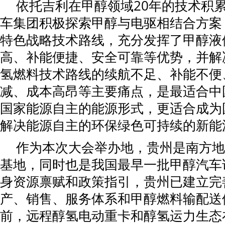
依托吉利在甲醇领域20年的技术积
车集团积极探索甲醇与电驱相结合方案
特色战略技术路线，充分发挥了甲醇液
高、补能便捷、安全可靠等优势，并解
氢燃料技术路线的续航不足、补能不便
减、成本高昂等主要痛点，是最适合中
国家能源自主的能源形式，更适合成为
解决能源自主的环保绿色可持续的新能
作为本次大会举办地，贵州是南方地
基地，同时也是我国最早一批甲醇汽车
身资源禀赋和政策指引，贵州已建立完
产、销售、服务体系和甲醇燃料输配送
前，远程醇氢电动重卡和醇氢运力生态