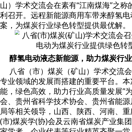
山）学术交流会在素有“江南煤海”之称
利召开。远程新能源商用车带来醇氢电
案，为煤炭行业绿色转型提供最优解。
醇氢电动
液态新能源，助力
煤炭
行业
八省（市）煤炭（矿山）学术交流会
专业领域的发展而搭建的重要平台。本
能，绿色高效，助力行业高质量发展”
会、贵州省科学技术协会、贵州省能源
局等相关领导，山西、陕西、河南、重
(市)煤炭学(协)会及云南省煤炭产业集
家学者、企业代表等行业精英齐聚一堂