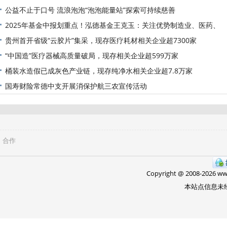
公益不止于口号 流浪泡泡“泡泡能量站”探索可持续慈善
2025年基金中报划重点！泓德基金王克玉：关注优势制造业、医药、
贵州首开省级“云胶片”集采，现存医疗耗材相关企业超7300家
“中国造”医疗器械高质量破局，现存相关企业超599万家
桶装水造假已成灰色产业链，现存纯净水相关企业超7.8万家
国寿财险常德中支开展消保护航三农宣传活动
合作
Copyright @ 2008-
2026 w
本站点信息未