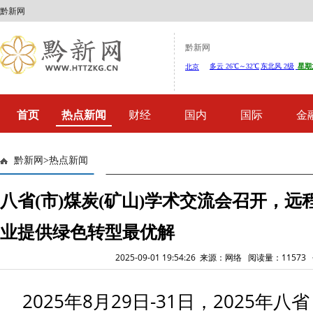
黔新网
黔新网
首页
热点新闻
财经
国内
国际
金
黔新网
>
热点新闻
八省(市)煤炭(矿山)学术交流会召开，
业提供绿色转型最优解
2025-09-01 19:54:26 来源：网络 阅读量：1157
2025年8月29日-31日，2025年