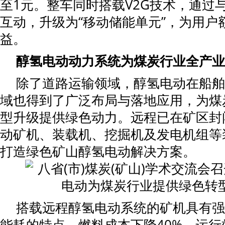
至1元。整车同时搭载V2G技术，通过
互动，升级为“移动储能单元”，为用户
益。
醇氢电动动力系统为
煤炭行业全产业
除了道路运输领域，醇氢电动在船舶
域也得到了广泛布局与落地应用，为煤
型升级提供绿色动力。远程已在矿区封
动矿机、装载机、挖掘机及发电机组等
打造绿色矿山醇氢电动解决方案。
搭载远程醇氢电动系统的矿机具有强
能耗的特点，燃料成本下降40%，运行