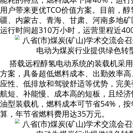
用户带来更优TCO价值方案。目前，醇
疆、内蒙古、青海、甘肃、河南多地矿
运行时间超310万小时，运营里程近40
搭载远程醇氢电动系统的装载机采用
方案，具备超低燃料成本、出勤效率高
应性、低排放和驾驶舒适等优势，完美
航短、补能慢、成本高的短板，且经济
油型装载机，燃料成本可节省54%，按年
算，年节省燃料费用达35万元。