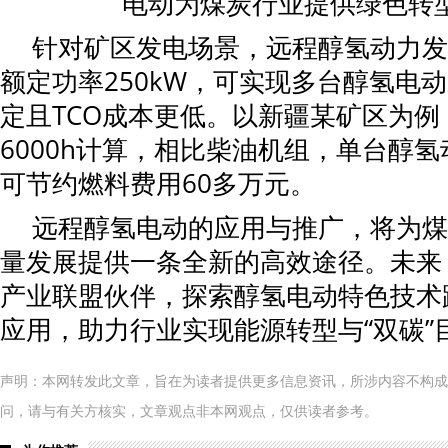
针对矿区发电场景，远程醇氢动力发
额定功率250kW，可实现多台醇氢电
定且TCO成本更低。以新疆某矿区为
6000h计算，相比柴油机组，单台醇
可节约燃料费用60多万元。
远程醇氢电动的应用与推广，将为煤
量发展提供一条全新的高效途径。未来
产业联盟伙伴，探索醇氢电动特色技术
应用，助力行业实现能源转型与“双碳”
声明：本网转发此文章，旨在为读者提供更多信息资讯，所涉内容不构成
问，请与有关方核实，文章观点非本网观点，仅供读者参考。