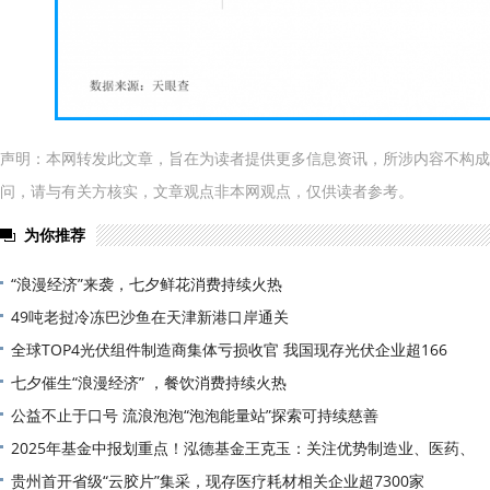
声明：本网转发此文章，旨在为读者提供更多信息资讯，所涉内容不构成
问，请与有关方核实，文章观点非本网观点，仅供读者参考。
为你推荐
“浪漫经济”来袭，七夕鲜花消费持续火热
49吨老挝冷冻巴沙鱼在天津新港口岸通关
全球TOP4光伏组件制造商集体亏损收官 我国现存光伏企业超166
七夕催生“浪漫经济” ，餐饮消费持续火热
公益不止于口号 流浪泡泡“泡泡能量站”探索可持续慈善
2025年基金中报划重点！泓德基金王克玉：关注优势制造业、医药、
贵州首开省级“云胶片”集采，现存医疗耗材相关企业超7300家