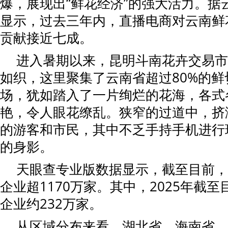
爆，展现出“鲜花经济”的强大活力。据
显示，过去三年内，直播电商对云南鲜
贡献接近七成。
进入暑期以来，昆明斗南花卉交易市
如织，这里聚集了云南省超过80%的
场，犹如踏入了一片绚烂的花海，各式
艳，令人眼花缭乱。狭窄的过道中，挤
的游客和市民，其中不乏手持手机进行
的身影。
天眼查专业版数据显示，截至目前，
企业超1170万家。其中，2025年截
企业约232万家。
从区域分布来看，湖北省、海南省、