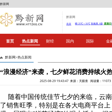
黔新网
黔新网
首页
热点新闻
财经
国内
国际
金
黔新网
>
热点新闻
“浪漫经济”来袭，七夕鲜花消费持续火
2025-08-29 19:43:47 来源：天眼查 阅读量：110
随着中国传统佳节七夕的来临，云南
了销售旺季，特别是在各大电商平台上