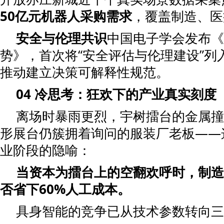
50亿元机器人采购需求
，覆盖制造、医
安全与伦理共识
中国电子学会发布《
势》，首次将“安全评估与伦理建设”列
推动建立决策可解释性规范。
0
4
冷思考：狂欢下的产业真实刻度
离场时暴雨更烈，宇树擂台的金属撞
形展台仍簇拥着询问的服装厂老板——
业阶段的隐喻：
当资本为擂台上的空翻欢呼时，制造
否省下60%人工成本。
具身智能的竞争已从技术参数转向三