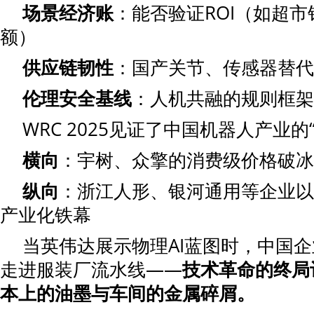
场景经济账
：能否验证ROI（如超
额）
供应链韧性
：国产关节、传感器替代
伦理安全基线
：人机共融的规则框架
WRC 2025见证了中国机器人产业的
横向
：宇树、众擎的消费级价格破冰
纵向
：浙江人形、银河通用等企业以
产业化铁幕
当英伟达展示物理AI蓝图时，中国
走进服装厂流水线——
技术革命的终局
本上的油墨与车间的金属碎屑。