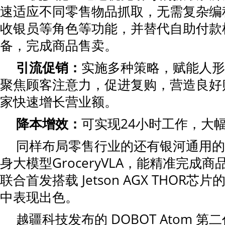
速适应不同零售物品抓取，无需复杂编
收银员等角色等功能，并替代自助付款
备，完成商品售卖。
引流促销：
实施多种策略，赋能人形
聚焦顾客注意力，促进复购，营造良好
家快速增长营业额。
降本增效：
可实现24小时工作，大
同样布局零售行业的还有银河通用的
身大模型GroceryVLA，能精准完成
联合首发搭载 Jetson AGX THOR
中表现出色。
越疆科技发布的 DOBOT Atom 