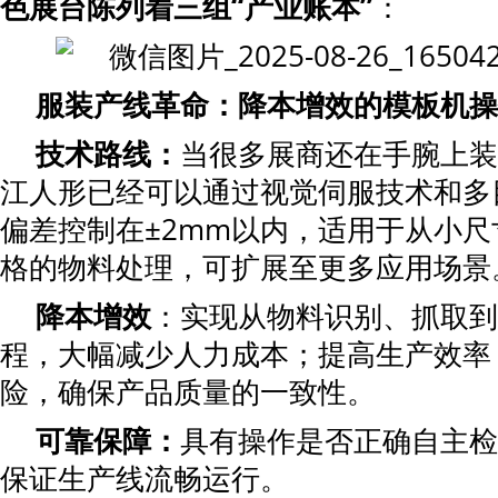
色展台陈列着三组“产业账本”
：
服装产线革命
：
降本增效的模板机操
技术
路线
：
当很多展商还在手腕上装
江人形已经可以通过视觉伺服技术和多
偏差控制在±2mm以内，适用于从小
格的物料处理，可扩展至更多应用场景
降本增效
：实现从物料识别、抓取到
程，大幅减少人力成本；提高生产效率
险，确保产品质量的一致性。
可靠保障：
具有操作是否正确自主检
保证生产线流畅运行。