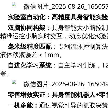
实验室自动化
：高精度具身智能实验
双脑协同构架
：具身智能大小脑控制
精准运控小脑实时交互，动态优化实验
毫米级
精度
匹配
：专利流体控制算法
液体移液误差＜1mm。
自进化学习系统
：自主学习训练，1
署。
零售增效实证
：具身智能机器人+零
一机多能：
通过视觉引导的抓取决策