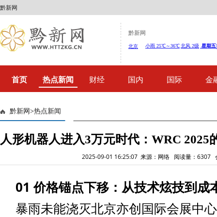
黔新网
黔新网
首页
热点新闻
财经
国内
国际
金
黔新网
>
热点新闻
人形机器人进入3万元时代：WRC 202
2025-09-01 16:25:07 来源：网络 阅读量：630
01 价格锚点下移：从技术炫技到成
暴雨未能浇灭北京亦创国际会展中心的