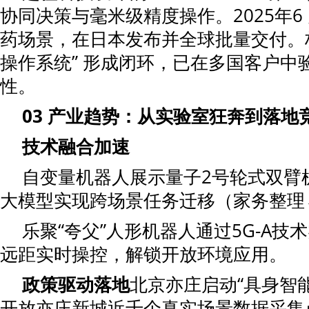
协同决策与毫米级精度操作。2025年6
药场景，在日本发布并全球批量交付。构
操作系统” 形成闭环，已在多国客户中
性。
0
3
产业趋势：从实验室狂奔到落地
技术融合加速
自变量机器人展示量子2号轮式双臂机
大模型实现跨场景任务迁移（家务整理
乐聚“夸父”人形机器人通过5G-A技术
远距实时操控，解锁开放环境应用。
政策驱动落地
北京亦庄启动“具身智
开放亦庄新城近千个真实场景数据采集