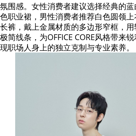
氛围感。女性消费者建议选择经典的蓝
色职业裙，男性消费者推荐白色圆领上
长裤，戴上金属材质的多边形窄框，用
极简线条，为OFFICE CORE风格带
现职场人身上的独立克制与专业素养。