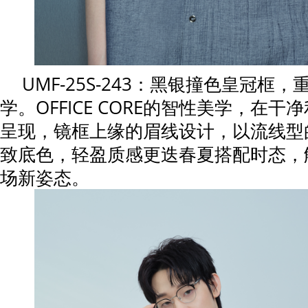
UMF-25S-243：黑银撞色皇冠框
学。OFFICE CORE的智性美学，在
呈现，镜框上缘的眉线设计，以流线型
致底色，轻盈质感更迭春夏搭配时态，
场新姿态。