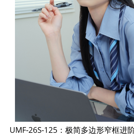
UMF-26S-125：极简多边形窄框