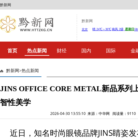
黔新网
黔新网
首页
热点新闻
财经
国内
国际
金
黔新网
>
热点新闻
JINS OFFICE CORE METAL新
智性美学
2026-04-30 13:55:10 来源：中华网 阅读量：911
近日，知名时尚眼镜品牌JINS睛姿发布OF