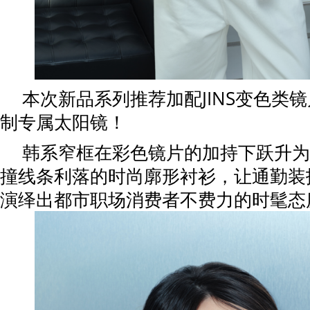
本次新品系列推荐加配JINS变色类
制专属太阳镜！
韩系窄框在彩色镜片的加持下跃升为
撞线条利落的时尚廓形衬衫，让通勤装
演绎出都市职场消费者不费力的时髦态