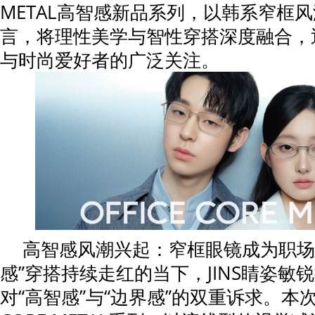
METAL高智感新品系列，以韩系窄框
言，将理性美学与智性穿搭深度融合，
与时尚爱好者的广泛关注。
高智感风潮兴起：窄框眼镜成为职场
感”穿搭持续走红的当下，JINS睛姿敏
对“高智感”与“边界感”的双重诉求。本次发