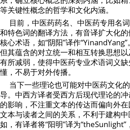
系，确立核心概念的深刻内涵，比如精
等关键性概念的哲学和文化内涵。
目前，中医药药名、中医药专用名词
和特色词的翻译方法，有音译扩大化的
核心术语，如“阴阳”译作“YinandYan
但其蕴含的对立统一和相互转换思想以
有所减弱，使得中医药专业术语词义缺
懂，不易于对外传播。
当下一些理论也可能对中医药文化的
导。中西方译者受西方后现代理论的冲
的影响，不注重文本的传达而偏向外在
文本与读者之间的关系，不利于建构中
如，有译者将“阳明”译为“theSunligh