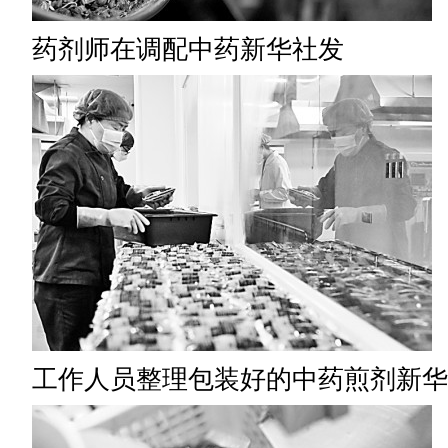
药剂师在调配中药新华社发
工作人员整理包装好的中药煎剂新华