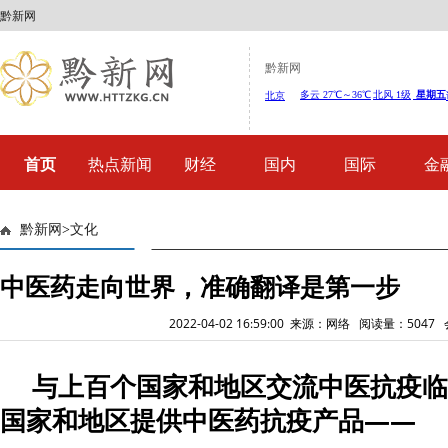
黔新网
黔新网
首页
热点新闻
财经
国内
国际
金
黔新网
>
文化
中医药走向世界，准确翻译是第一步
2022-04-02 16:59:00 来源：网络 阅读量：504
与上百个国家和地区交流中医抗疫临
国家和地区提供中医药抗疫产品——