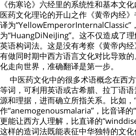
《伤寒论》六经里的系统性和基本文化
医药文化理论的开山之作《黄帝内经》
译为“YellowEmperorInternalClass
为“HuangDiNeiJing”。这不仅造
英语构词法。这是没有考察《黄帝内经
有做同时期中西方语言文化对比导致的
化走向世界，准确翻译是第一步。
中医药文化中的很多术语概念在西方
等词，可利用英语或古希腊、拉丁语语
源和理据，进而确立所指关系。比如，“
作“anemogenousmalaria”，比音译的
更能让西方人理解，比直译的“winddis
这样的造词法既能表征中华独特的文化