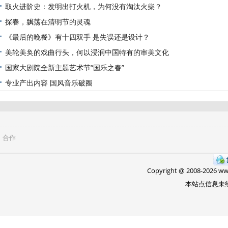
取火进阶史：发明出打火机，为何没有淘汰火柴？
探春，飘荡在清明节的灵魂
《最后的晚餐》有十四双手 是失误还是设计？
美轮美奂的戏曲行头，何以浸润中国特有的审美文化
国家大剧院全新主题艺术节“国乐之春”
专业产出内容 国风音乐破圈
合作
Copyright @ 2008-
2026 w
本站点信息未