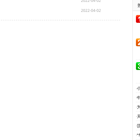
2022-04-02
2022-04-02
·
小
·
·
为
·
·
·