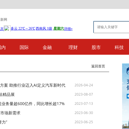
黔新网
国内
国际
金融
理财
股市
科技
返回首页
决方案 助推行业迈入AI定义汽车新时代
2026-04-24
法精品展
2023-08-07
业务量超600亿件，同比增长超17%
2023-07-13
生市场新需求
2023-06-30
潜力”
2023-06-25