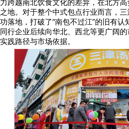
力跨越南北饮食文化的差异，在北方高
之地。对于整个中式包点行业而言，三
功落地，打破了“南包不过江”的旧有认
同行企业后续向华北、西北等更广阔的
实践路径与市场依据。