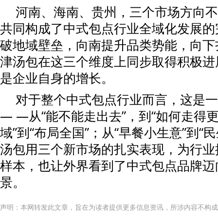
河南、海南、贵州，三个市场方向不
共同构成了中式包点行业全域化发展的
破地域壁垒，向南提升品类势能，向下
津汤包在这三个维度上同步取得积极进
是企业自身的增长。
对于整个中式包点行业而言，这是一
— —从“能不能走出去”，到“如何走得更
域”到“布局全国”；从“早餐小生意”到“
汤包用三个新市场的扎实表现，为行业
样本，也让外界看到了中式包点品牌迈
景。
声明：本网转发此文章，旨在为读者提供更多信息资讯，所涉内容不构成