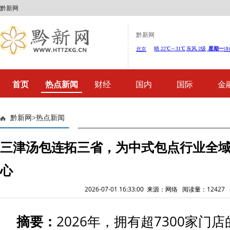
黔新网
黔新网
首页
热点新闻
财经
国内
国际
金
黔新网
>
热点新闻
三津汤包连拓三省，为中式包点行业全
心
2026-07-01 16:33:00 来源：网络 阅读量：1242
摘要：
2026年，拥有超7300家门