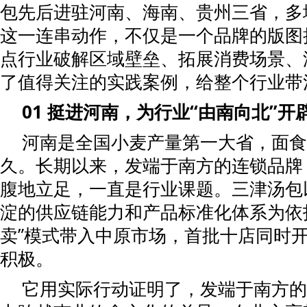
包先后进驻河南、海南、贵州三省，多
这一连串动作，不仅是一个品牌的版图
点行业破解区域壁垒、拓展消费场景、
了值得关注的实践案例，给整个行业带
01 挺进河南，为行业“由南向北”开
河南是全国小麦产量第一大省，面食
久。长期以来，发端于南方的连锁品牌
腹地立足，一直是行业课题。三津汤包以
淀的供应链能力和产品标准化体系为依
卖”模式带入中原市场，首批十店同时
积极。
它用实际行动证明了，发端于南方的