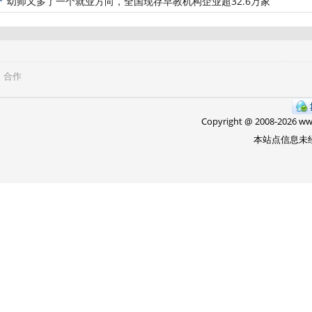
幼师又多了一个就业方向，全国现存早教机构企业超32.6万家
合作
Copyright @ 2008-
2026 w
本站点信息未