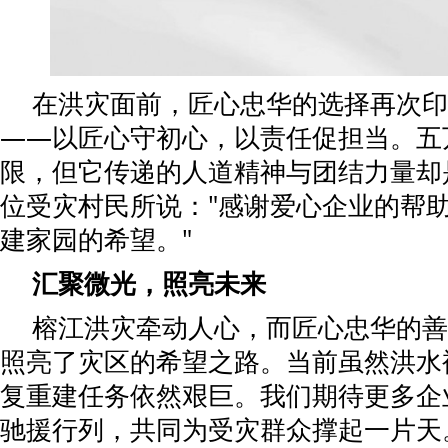
在洪灾面前，匠心忠华的选择再次印
——以匠心守初心，以责任促担当。五
限，但它传递的人道精神与团结力量却
位受灾村民所说："感谢爱心企业的帮
建家园的希望。"
汇聚微光，照亮未来
榕江洪灾牵动人心，而匠心忠华的善
照亮了灾区的希望之路。当前虽然洪水
复重建任务依然艰巨。我们期待更多企
驰援行列，共同为受灾群众撑起一片天