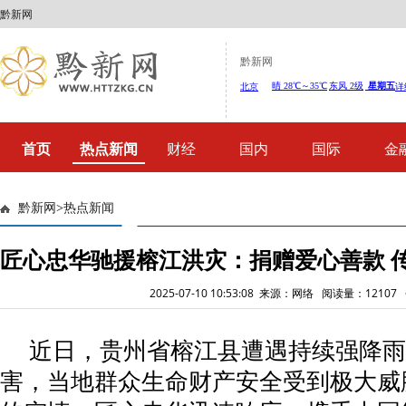
黔新网
黔新网
首页
热点新闻
财经
国内
国际
金
黔新网
>
热点新闻
匠心忠华驰援榕江洪灾：捐赠爱心善款 
2025-07-10 10:53:08 来源：网络 阅读量：1210
近日，贵州省榕江县遭遇持续强降雨
害，当地群众生命财产安全受到极大威