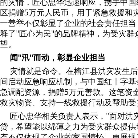
的灾情，匠心忠华迅速响应，携手中国
区捐赠5万元人民币，用于紧急救援和
一善举不仅彰显了企业的社会责任担当
释了"匠心为民"的品牌精神，为受灾群
望。
闻"汛"而动，彰显企业担当
灾情就是命令。在榕江县洪灾发生后
间启动应急响应机制，与中国红十字基
急调配资源，捐赠5万元善款。这笔资
救灾物资、支持一线救援行动及帮助受
匠心忠华相关负责人表示，"面对洪
贷，希望能以绵薄之力为受灾群众提供
态不仅体现了企业的家国情怀，更展现